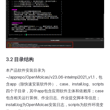
3.2 目录结构
本产品软件安装目录为
~/apprepo/OpenMolcas/v23.06-intelmpi2021_v1.1，包
含app（除快速安装软件外）、case、install.log、scripts
四个子目录，其中app包含应用软件主体和依赖库；case
包含相关运行算例、作业日志、作业提交脚本等信息；
install.log为OpenMolcas安装日志，scripts为软件环境变