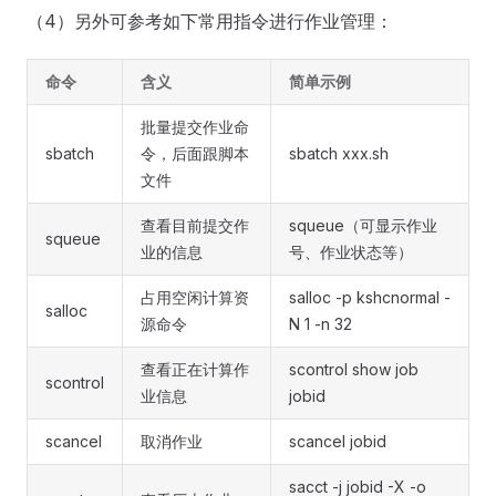
（4）另外可参考如下常用指令进行作业管理：
命令
含义
简单示例
批量提交作业命
sbatch
令，后面跟脚本
sbatch xxx.sh
文件
查看目前提交作
squeue（可显示作业
squeue
业的信息
号、作业状态等）
占用空闲计算资
salloc -p kshcnormal -
salloc
源命令
N 1 -n 32
查看正在计算作
scontrol show job
scontrol
业信息
jobid
scancel
取消作业
scancel jobid
sacct -j jobid -X -o