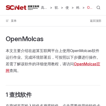
Skip to content
高性能计算服务
>
软件专区
>
使用指导
>
科学计算
>
OpenMolcas
菜单
返回顶部
OpenMolcas
本文主要介绍在超算互联网平台上使用OpenMolcas软件
运行作业。完成环境部署后，可按照以下步骤进行操作。
若需了解该软件的详细使用教程，请访问
OpenMolcas官
网
查阅。
1 查找软件
在商城首页输入软件名搜索软件，点击需要使用的软件卡