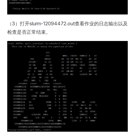
（3）打开slurm-12094472.out查看作业的日志输出以及
检查是否正常结束。