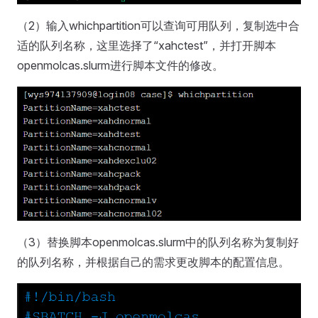
（2）输入whichpartition可以查询可用队列，复制选中合
适的队列名称，这里选择了“xahctest”，并打开脚本
openmolcas.slurm进行脚本文件的修改。
（3）替换脚本openmolcas.slurm中的队列名称为复制好
的队列名称，并根据自己的需求更改脚本的配置信息。