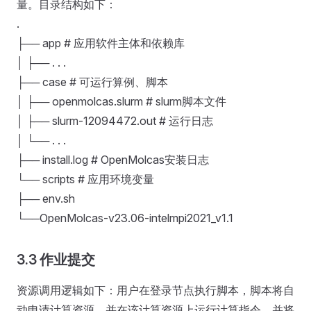
量。目录结构如下：
.
├── app # 应用软件主体和依赖库
│ ├── . . .
├── case # 可运行算例、脚本
│ ├── openmolcas.slurm # slurm脚本文件
│ ├── slurm-12094472.out # 运行日志
│ └── . . .
├── install.log # OpenMolcas安装日志
└── scripts # 应用环境变量
├── env.sh
└──OpenMolcas-v23.06-intelmpi2021_v1.1
3.3 作业提交
资源调用逻辑如下：用户在登录节点执行脚本，脚本将自
动申请计算资源，并在该计算资源上运行计算指令，并将