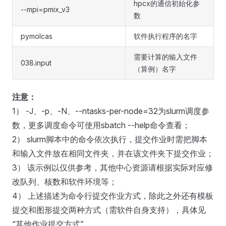
hpcx的通信初始化参
--mpi=pmix_v3
数
pymolcas
软件执行程序的名字
需要计算的输入文件
038.input
（算例）名字
注意：
1） -J、-p、-N、--ntasks-per-node=32为slurm调度参
数，更多调度命令可使用sbatch --help命令查看；
2） slurm脚本中的命令依次执行，提交作业时需把脚本
和输入文件放在相同文件夹，并在该文件夹下提交作业；
3） 该示例以仅供参考，其他中心资源请根据实际对应修
改队列、核数和软件环境等；
4） 上述描述为命令行提交作业方式，除此之外还有模板
提交和图形提交两种方式（需软件自身支持），具体见
“其他作业提交方式”。