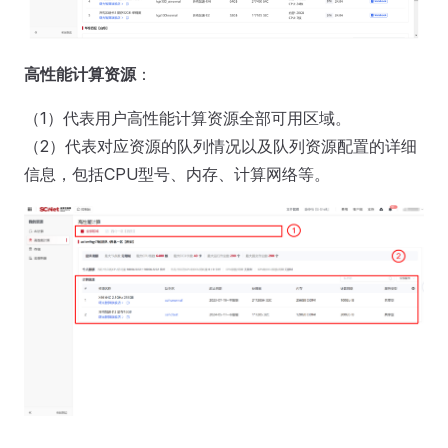
高性能计算资源
：
（1）代表用户高性能计算资源全部可用区域。
（2）代表对应资源的队列情况以及队列资源配置的详细
信息，包括CPU型号、内存、计算网络等。