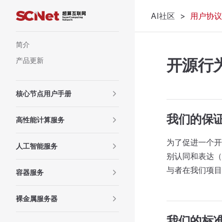
AI社区
>
用户协议
Skip to content
Sidebar Navigation
简介
开源行
产品更新
核心节点用户手册
我们的保
高性能计算服务
为了促进一个开
人工智能服务
别认同和表达（
与者在我们项目
容器服务
裸金属服务器
我们的标