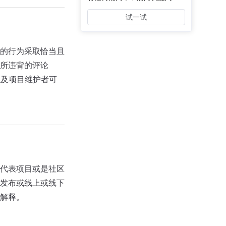
试一试
的行为采取恰当且
所违背的评论
贡献，以及项目维护者可
代表项目或是社区
发布或线上或线下
解释。