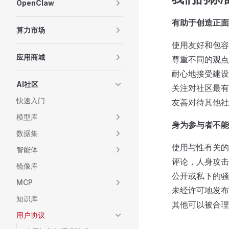
OpenClaw
有助于创造正面
算力市场
使用友好和包容
应用商城
尊重不同的观点
耐心地接受建设
AI社区
关注对社区最有
快速入门
友善对待其他社
模型库
身为参与者不能
数据集
使用与性有关的
智能体
评论，人身攻击
镜像库
公开或私下的骚
MCP
未经许可地发布
知识库
其他可以被合理
用户协议