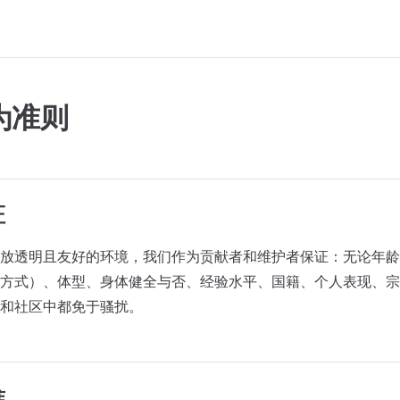
为准则
证
放透明且友好的环境，我们作为贡献者和维护者保证：无论年龄
方式）、体型、身体健全与否、经验水平、国籍、个人表现、宗
和社区中都免于骚扰。
准