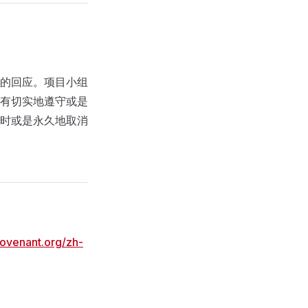
的回应。项目小组
有切实地遵守或是
时或是永久地取消
covenant.org/zh-