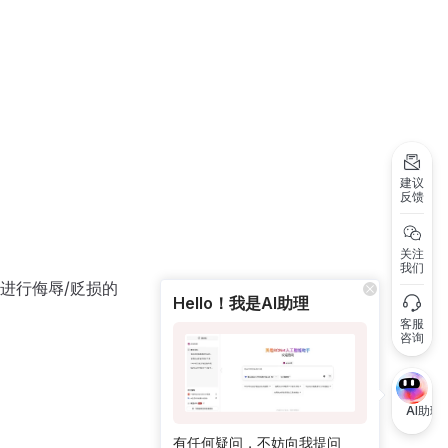
建议
反馈
关注
我们
进行侮辱/贬损的
Hello！我是AI助理
客服
咨询
AI助理
有任何疑问，不妨向我提问