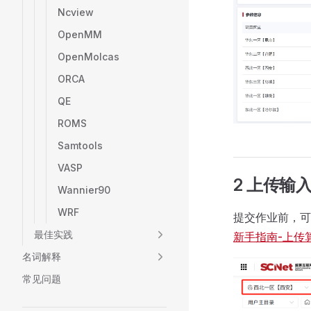
Ncview
OpenMM
OpenMolcas
ORCA
QE
ROMS
Samtools
VASP
2 上传输
Wannier90
WRF
提交作业前，可
最佳实践
新手指南-上传
名词解释
常见问题