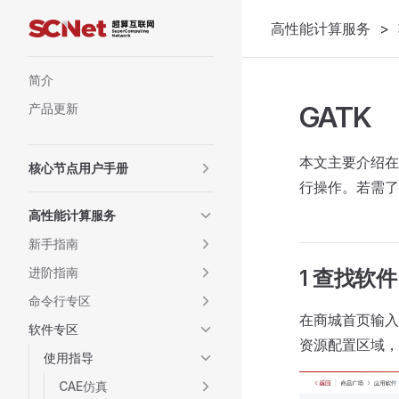
高性能计算服务
>
Skip to content
Sidebar Navigation
简介
GATK
产品更新
本文主要介绍在
核心节点用户手册
行操作。若需了
高性能计算服务
新手指南
进阶指南
1 查找软件
命令行专区
在商城首页输入
软件专区
资源配置区域，
使用指导
CAE仿真