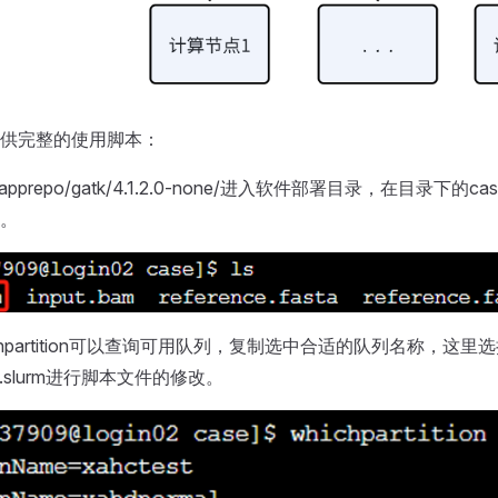
供完整的使用脚本：
apprepo/gatk/4.1.2.0-none/进入软件部署目录，在目录下的
。
hpartition可以查询可用队列，复制选中合适的队列名称，这里选择了
k.slurm进行脚本文件的修改。