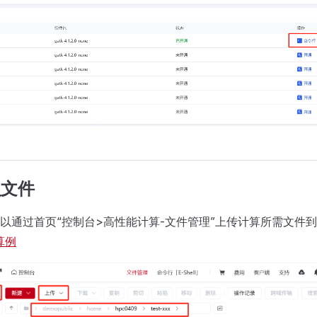
入文件
以通过首页“控制台>高性能计算-文件管理”上传计算所需文件
算例