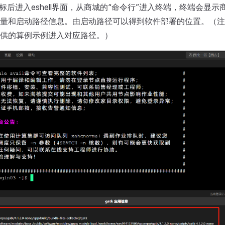
图标后进入eshell界面，从商城的“命令行”进入终端，终端会显
量和启动路径信息。由启动路径可以得到软件部署的位置。（注
供的算例示例进入对应路径。）