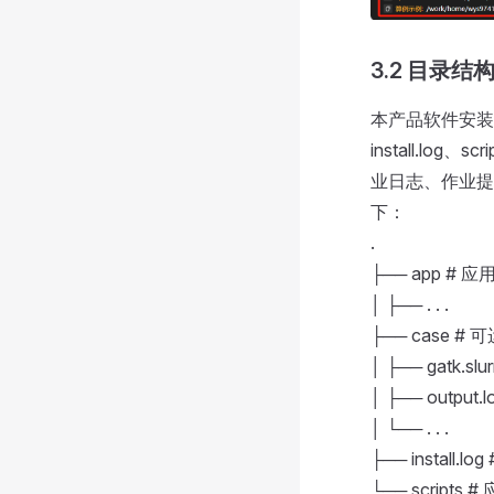
3.2 目录结
本产品软件安装目录为
install.l
业日志、作业提交
下：
.
├── app #
│ ├── . . .
├── case 
│ ├── gatk.s
│ ├── output
│ └── . . .
├── install.
└── scripts