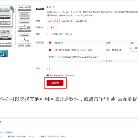
件亦可以选择其他可用区域开通软件，或点击“已开通”后面的