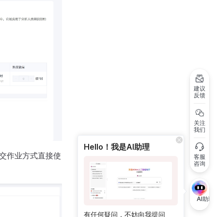
建议
反馈
关注
我们
Hello！我是AI助理
提交作业方式直接使
客服
咨询
AI助理
有任何疑问，不妨向我提问