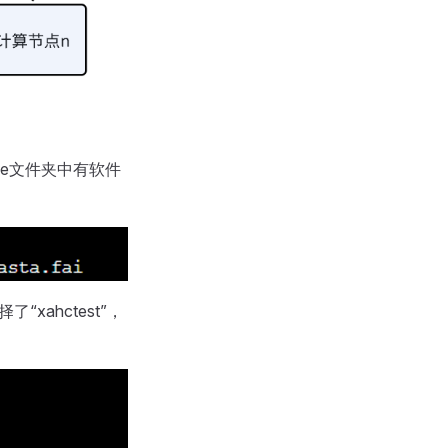
case文件夹中有软件
“xahctest”，