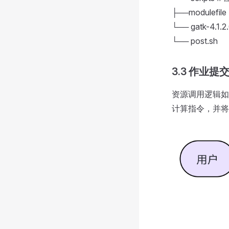
├──modulefile
└── gatk-4.1.2
└── post.sh
3.3 作业提
资源调用逻辑如
计算指令，并将