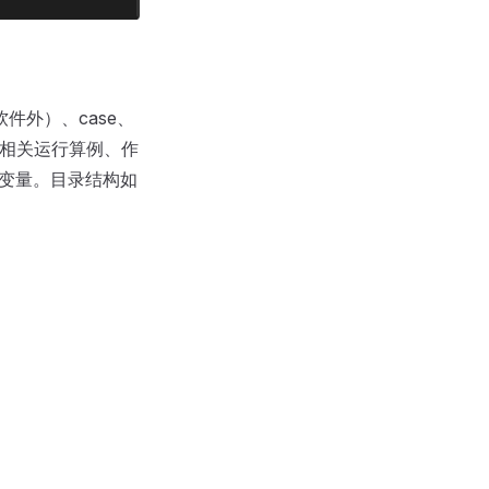
装软件外）、case、
e包含相关运行算例、作
件环境变量。目录结构如