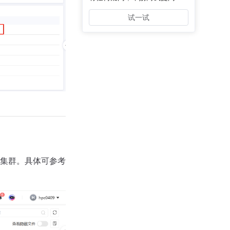
试一试
到集群。具体可参考