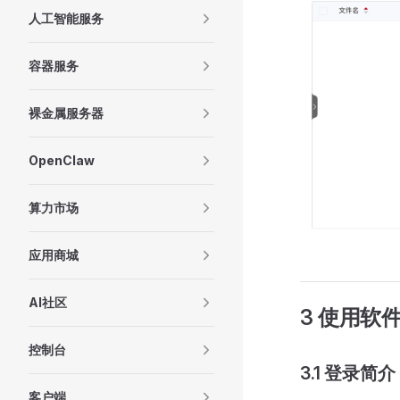
人工智能服务
容器服务
裸金属服务器
OpenClaw
算力市场
应用商城
AI社区
3 使用软
控制台
3.1 登录简介
客户端