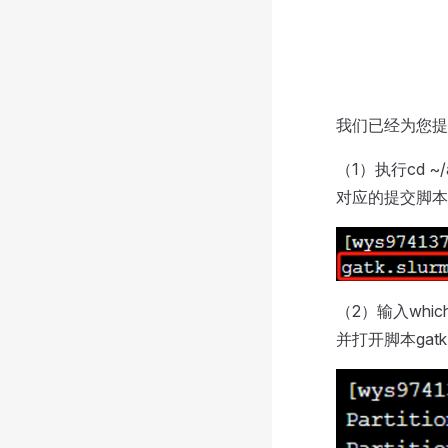
我们已经为您提
（1）执行cd ~/
对应的提交脚本
（2）输入whic
并打开脚本gat