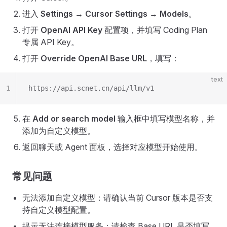
进入
Settings → Cursor Settings → Models
。
打开
OpenAI API Key
配置项，并填写 Coding Plan
专属 API Key。
打开
Override OpenAI Base URL
，填写：
text
1
https://api.scnet.cn/api/llm/v1
在
Add or search model
输入框中填写模型名称，并
添加为自定义模型。
返回聊天或 Agent 面板，选择对应模型开始使用。
常见问题
无法添加自定义模型：请确认当前 Cursor 版本是否支
持自定义模型配置。
提示无法连接模型服务：请检查 Base URL 是否填写