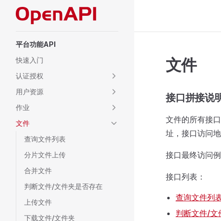
Skip to content
Sidebar Navigation
平台功能API
文件
快速入门
认证授权
用户资源
接口拼接说
作业
文件的所有接口
文件
址，接口访问地址
查询文件列表
接口最终访问例如：<{ef
分片文件上传
合并文件
接口列表：
判断文件/文件夹是否存在
查询文件列
上传文件
判断文件/文
下载文件/文件夹