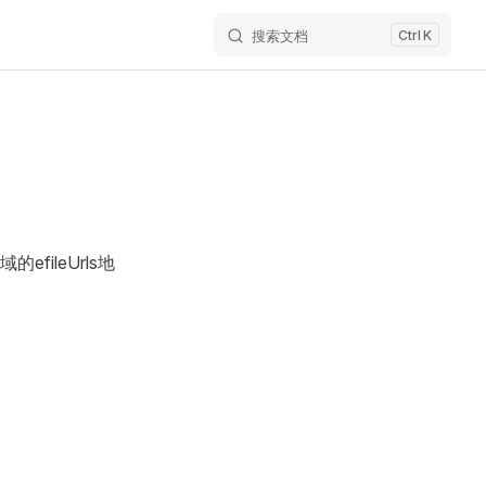
搜索文档
K
ileUrls地