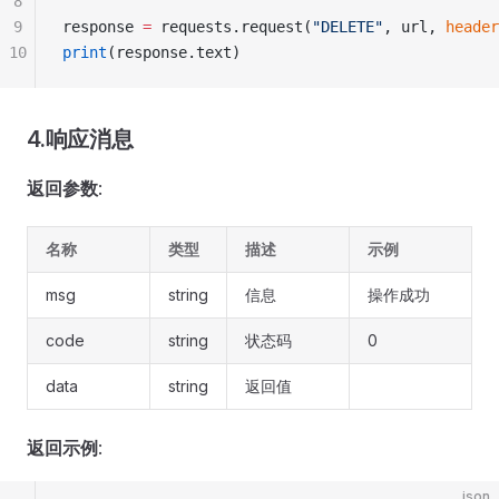
8
9
response 
=
 requests.request(
"DELETE"
, url, 
header
10
print
(response.text)
4.响应消息
返回参数
:
名称
类型
描述
示例
msg
string
信息
操作成功
code
string
状态码
0
data
string
返回值
返回示例
:
json