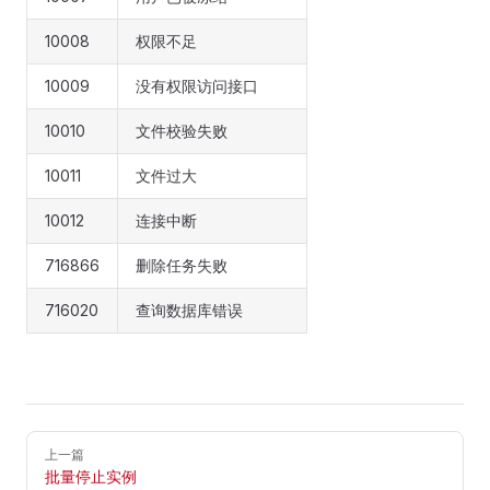
10008
权限不足
10009
没有权限访问接口
10010
文件校验失败
10011
文件过大
10012
连接中断
716866
删除任务失败
716020
查询数据库错误
Pager
上一篇
批量停止实例