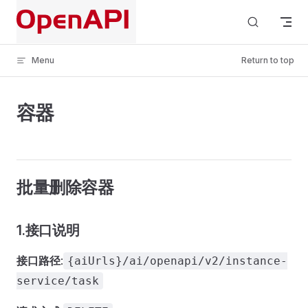
Skip to content
Menu
Return to top
容器
批量删除容器
1.接口说明
接口路径
:
{aiUrls}/ai/openapi/v2/instance-
service/task