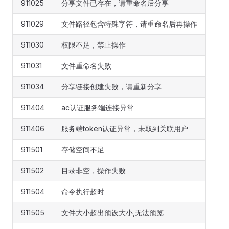
911025
分享文件已存在，请重命名后分享
911029
文件路径包含特殊字符，请重命名后再操作
911030
权限不足，禁止操作
911031
文件重命名失败
911034
分享链接创建失败，请重新分享
911404
ac认证服务端连接异常
911406
服务端token认证异常，未取到关联用户
911501
存储空间不足
911502
目录非空，操作失败
911504
命令执行超时
911505
文件大小超出预设大小,无法预览