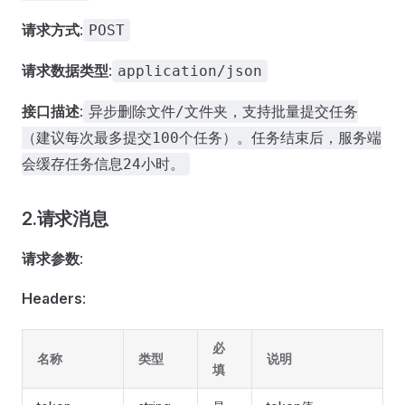
请求方式
:
POST
请求数据类型
:
application/json
接口描述
:
异步删除文件/文件夹，支持批量提交任务
（建议每次最多提交100个任务）。任务结束后，服务端
会缓存任务信息24小时。
2.请求消息
请求参数
:
Headers
:
必
名称
类型
说明
填