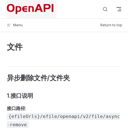
Skip to content
Menu
Return to top
文件
异步删除文件/文件夹
1.接口说明
接口路径
:
{efileUrls}/efile/openapi/v2/file/async
-remove