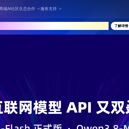
商城
AI社区
生态合作
服务支持
国家超算互联网核心节点正式上线运行！
了解详情