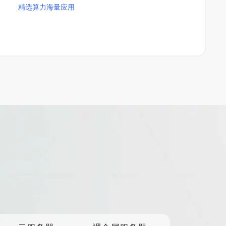
精选算力
海量应用