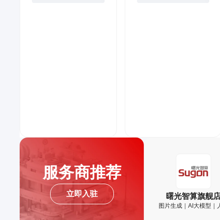
服务商推荐
立即入驻
曙光智算旗舰
图片生成｜AI大模型｜
智能