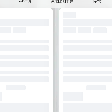
AI计算
高性能计算
存储