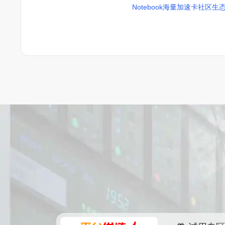
Notebook
海量加速卡
社区生